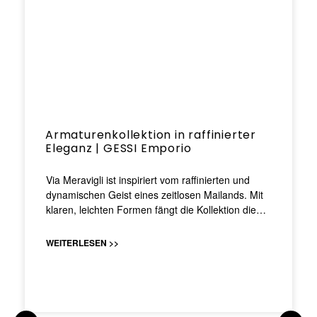
Armaturenkollektion in raffinierter
Eleganz | GESSI Emporio
Via Meravigli ist inspiriert vom raffinierten und
dynamischen Geist eines zeitlosen Mailands. Mit
klaren, leichten Formen fängt die Kollektion die…
WEITERLESEN >>