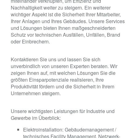
miteinander verknüpfen, um Effizienz und
Nachhaltigkeit weiter zu steigern. Ein weiterer
wichtiger Aspekt ist die Sicherheit Ihrer Mitarbeiter,
Ihrer Anlagen und Ihres Gebäudes. Unsere Services
und Lösungen bieten Ihnen maßgeschneiderten
Schutz vor technischen Ausfällen, Unfällen, Brand
oder Einbrechern.
Kontaktieren Sie uns und lassen Sie sich
unverbindlich
von unseren Experten
beraten
. Wir
zeigen Ihnen auf, mit welchen Lösungen
Sie die
größten Einsparpotenziale realisieren
, Ihre
Produktivität
fördern
und
die
Sicherheit in Ihrem
Unternehmen steigern.
Unsere wichtigsten Leistungen für Industrie und
Gewerbe im Überblick:
Elektroinstallation:
Gebäudemanagement /
technisches Facility Management
,
Netzwerk-