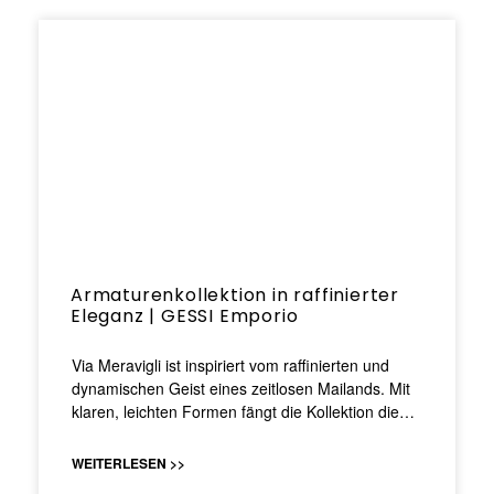
Armaturenkollektion in raffinierter
Eleganz | GESSI Emporio
Via Meravigli ist inspiriert vom raffinierten und
dynamischen Geist eines zeitlosen Mailands. Mit
klaren, leichten Formen fängt die Kollektion die…
WEITERLESEN >>