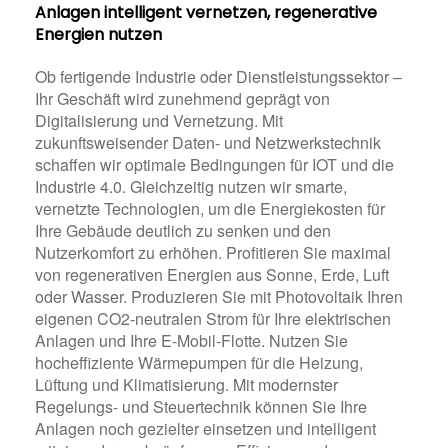
Anlagen intelligent vernetzen, regenerative
Energien nutzen
Ob fertigende Industrie oder Dienstleistungssektor –
Ihr Geschäft wird zunehmend geprägt von
Digitalisierung und Vernetzung. Mit
zukunftsweisender Daten- und Netzwerkstechnik
schaffen wir optimale Bedingungen für IOT und die
Industrie 4.0. Gleichzeitig nutzen wir smarte,
vernetzte Technologien, um die Energiekosten für
Ihre Gebäude deutlich zu senken und den
Nutzerkomfort zu erhöhen. Profitieren Sie maximal
von regenerativen Energien aus Sonne, Erde, Luft
oder Wasser. Produzieren Sie mit Photovoltaik Ihren
eigenen CO
2
-neutralen Strom für Ihre elektrischen
Anlagen und
Ihre E-Mobil-Flotte. Nutzen Sie
hocheffiziente Wärmepumpen für die Heizung,
Lüftung und Klimatisierung. Mit modernster
Regelungs- und Steuertechnik können Sie Ihre
Anlagen noch gezielter einsetzen und intelligent