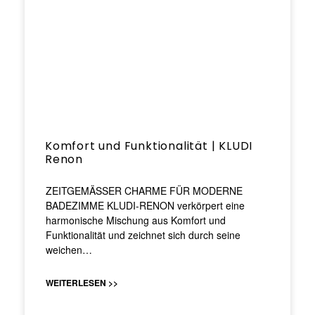
Komfort und Funktionalität | KLUDI
Renon
ZEITGEMÄSSER CHARME FÜR MODERNE
BADEZIMME KLUDI-RENON verkörpert eine
harmonische Mischung aus Komfort und
Funktionalität und zeichnet sich durch seine
weichen…
WEITERLESEN >>