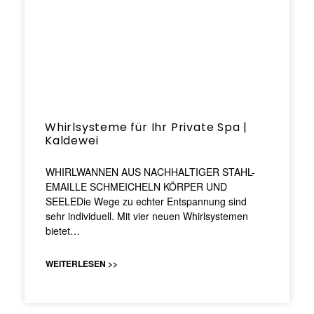
Whirlsysteme für Ihr Private Spa |
Kaldewei
WHIRLWANNEN AUS NACHHALTIGER STAHL-
EMAILLE SCHMEICHELN KÖRPER UND
SEELEDie Wege zu echter Entspannung sind
sehr individuell. Mit vier neuen Whirlsystemen
bietet…
WEITERLESEN >>