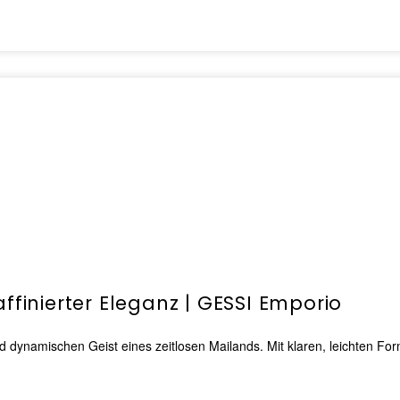
ffinierter Eleganz | GESSI Emporio
 und dynamischen Geist eines zeitlosen Mailands. Mit klaren, leichten Fo