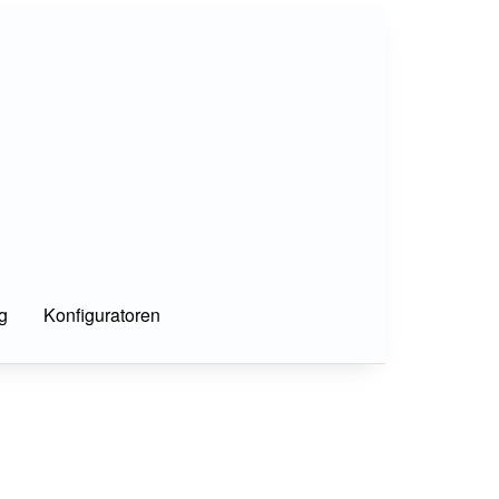
g
Konfiguratoren