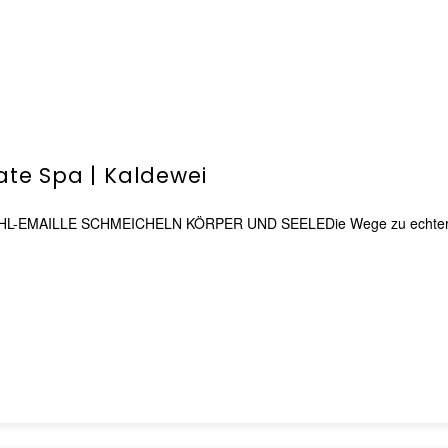
vate Spa | Kaldewei
AILLE SCHMEICHELN KÖRPER UND SEELEDie Wege zu echter Entspa