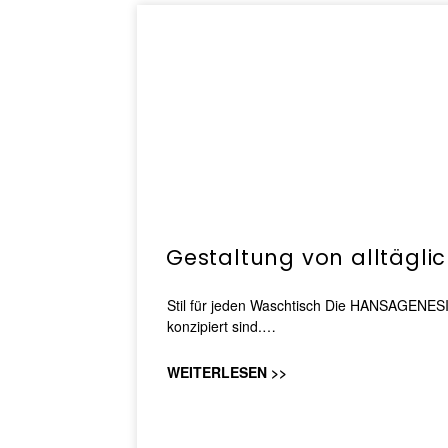
Gestaltung von alltägl
Stil für jeden Waschtisch Die HANSAGENESIS
konzipiert sind.…
WEITERLESEN >>