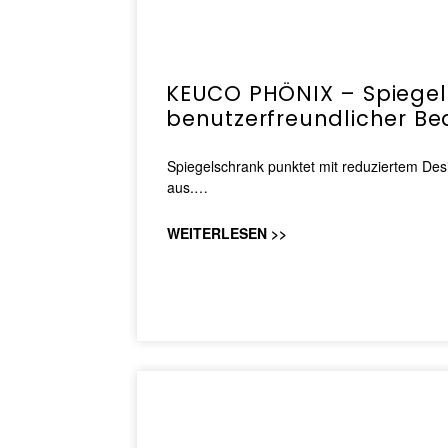
KEUCO PHÖNIX – Spiegel
benutzerfreundlicher B
Spiegelschrank punktet mit reduziertem Desi
aus.…
WEITERLESEN >>