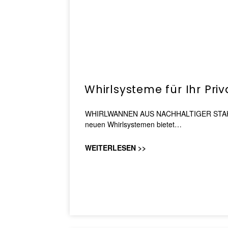
Whirlsysteme für Ihr Pri
WHIRLWANNEN AUS NACHHALTIGER STAHL-EM
neuen Whirlsystemen bietet…
WEITERLESEN >>