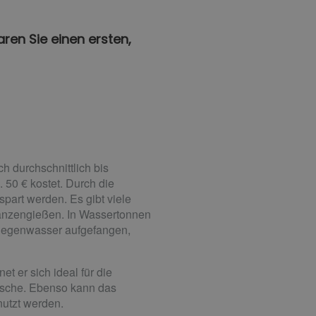
ren Sie einen ersten,
h durchschnittlich bis
 50 € kostet. Durch die
art werden. Es gibt viele
anzengießen. In Wassertonnen
Regenwasser aufgefangen,
t er sich ideal für die
sche. Ebenso kann das
nutzt werden.