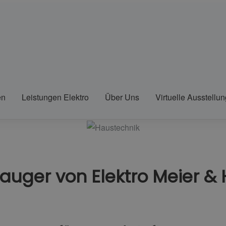
en
Leistungen Elektro
Über Uns
Virtuelle Ausstellun
auger von Elektro Meier &