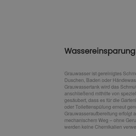
Wassereinsparung 
Grauwasser ist gereinigtes Schmu
Duschen, Baden oder Händewasch
Grauwassertank wird das Schmu
anschließend mithilfe von spezie
gesäubert, dass es für die Gart
oder Toilettenspülung erneut gen
Grauwasseraufbereitung erfolgt au
mechanischem Weg – ohne Geruc
werden keine Chemikalien verwe