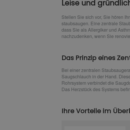
Leise und gründlic
Stellen Sie sich vor, Sie hören 
staubsaugen. Eine zentrale Stau
dass Sie als Allergiker und Asth
nachzudenken, wenn Sie renovie
Das Prinzip eines Ze
Bei einer zentralen Staubsaugera
Saugschlauch in der Hand. Diese
Rohrsystem verbindet die Saugdo
Das Herzstück des Systems befinde
Ihre Vorteile im Über