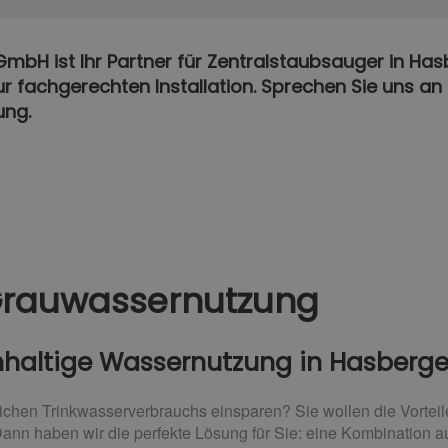
GmbH ist Ihr Partner für Zentralstaubsauger in Ha
zur fachgerechten Installation. Sprechen Sie uns an 
ung.
Grauwassernutzung
chhaltige Wassernutzung in Hasberg
rlichen Trinkwasserverbrauchs einsparen? Sie wollen die Vortei
ann haben wir die perfekte Lösung für Sie: eine Kombination 