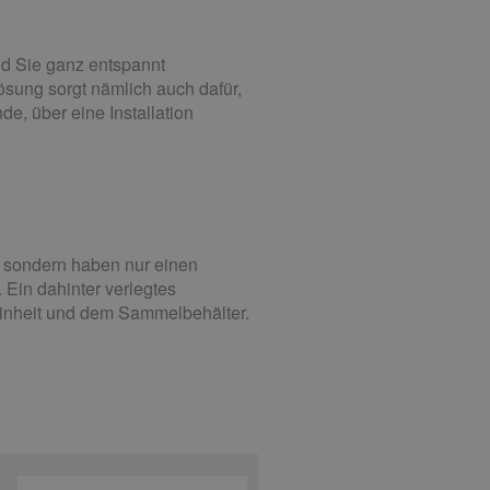
nd Sie ganz entspannt
sung sorgt nämlich auch dafür,
e, über eine Installation
, sondern haben nur einen
Ein dahinter verlegtes
inheit und dem Sammelbehälter.