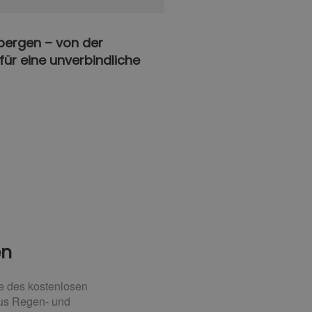
sbergen – von der
für eine unverbindliche
en
le des kostenlosen
aus Regen- und