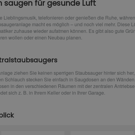
h saugen für gesunde Luft
Ihre Lieblingsmusik, telefonieren oder genießen die Ruhe, währe
bsaugeranlage macht es möglich – und noch viel mehr. Diese Lö
matiker zuhause wieder aufatmen können. Es gibt also gute Gründ
ren wollen oder einen Neubau planen.
ntralstaubsaugers
nlage ziehen Sie keinen sperrigen Staubsauger hinter sich her
n Schlauch stecken Sie einfach in Saugdosen an den Wänden. 
sen in den verschiedenen Räumen mit der zentralen Antriebse
t sich z. B. in Ihrem Keller oder in Ihrer Garage.
blick