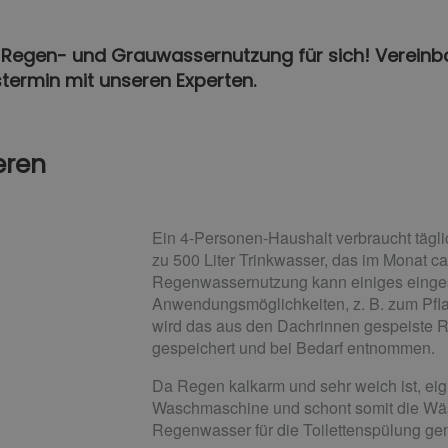
r Regen- und Grauwassernutzung für sich! Vereinba
termin mit unseren Experten.
eren
Ein 4-Personen-Haushalt verbraucht täglic
zu 500 Liter Trinkwasser, das im Monat ca.
Regenwassernutzung kann einiges eingesp
Anwendungsmöglichkeiten, z. B. zum Pfl
wird das aus den Dachrinnen gespeiste 
gespeichert und bei Bedarf entnommen.
Da Regen kalkarm und sehr weich ist, eigne
Waschmaschine und schont somit die Wä
Regenwasser für die Toilettenspülung ge