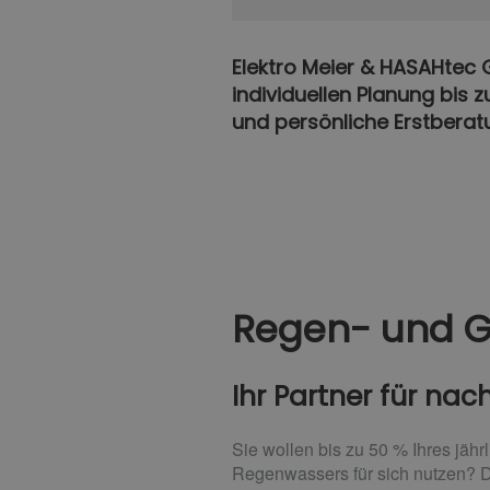
Elektro Meier & HASAHtec 
individuellen Planung bis 
und persönliche Erstberat
Regen- und 
Ihr Partner für na
Sie wollen bis zu 50 % Ihres jäh
Regenwassers für sich nutzen? D