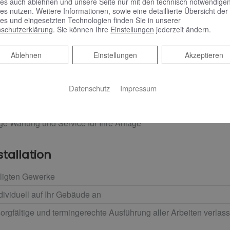
es auch ablehnen und unsere Seite nur mit den technisch notwendige
d auf Ihren Wünschen und Gegebenheiten zu den Möglichkeiten
es nutzen. Weitere Informationen, sowie eine detaillierte Übersicht der
hr Gebäude
es und eingesetzten Technologien finden Sie in unserer
schutzerklärung
. Sie können Ihre
Einstellungen
jederzeit ändern.
rhalten Sie eine transparente und bindende Kostenaufstellung
Ablehnen
Ablehnen
Einstellungen
Akzeptieren
Fachmann
ch Markenprodukte führender Hersteller
Datenschutz
Impressum
senden Service- und Garantieleistungen
ge Wartung und Service für Ihre Anlage
stallation
iligten Gewerke
dividuell auf Ihr Gebäude an
sorgfältige und termingerechte Ausführung aller Arbeiten verlas