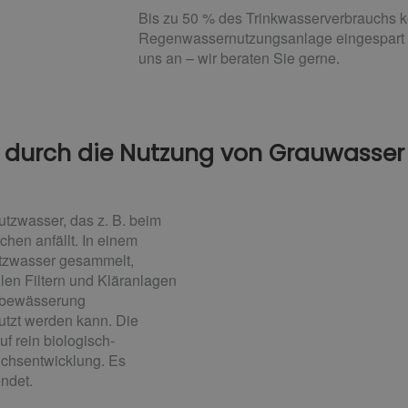
Bis zu 50 % des Trinkwasserverbrauchs 
Regenwassernutzungsanlage eingespart 
uns an – wir beraten Sie gerne.
durch die Nutzung von Grauwasser
tzwasser, das z. B. beim
en anfällt. In einem
tzwasser gesammelt,
llen Filtern und Kläranlagen
enbewässerung
utzt werden kann. Die
f rein biologisch-
hsentwicklung. Es
ndet.