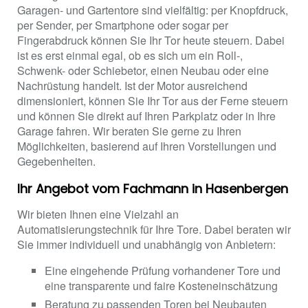
Garagen- und Gartentore sind vielfältig: per Knopfdruck,
per Sender, per Smartphone oder sogar per
Fingerabdruck können Sie Ihr Tor heute steuern. Dabei
ist es erst einmal egal, ob es sich um ein Roll-,
Schwenk- oder Schiebetor, einen Neubau oder eine
Nachrüstung handelt. Ist der Motor ausreichend
dimensioniert, können Sie Ihr Tor aus der Ferne steuern
und können Sie direkt auf Ihren Parkplatz oder in Ihre
Garage fahren. Wir beraten Sie gerne zu Ihren
Möglichkeiten, basierend auf Ihren Vorstellungen und
Gegebenheiten.
Ihr Angebot vom Fachmann in Hasenbergen
Wir bieten Ihnen eine Vielzahl an
Automatisierungstechnik für Ihre Tore. Dabei beraten wir
Sie immer individuell und unabhängig von Anbietern:
Eine eingehende Prüfung vorhandener Tore und
eine transparente und faire Kosteneinschätzung
Beratung zu passenden Toren bei Neubauten